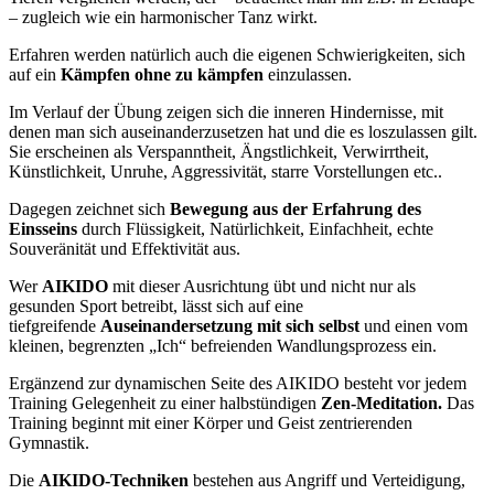
– zugleich wie ein harmonischer Tanz wirkt.
Erfahren werden natürlich auch die eigenen Schwierigkeiten, sich
auf ein
Kämpfen ohne zu kämpfen
einzulassen.
Im Verlauf der Übung zeigen sich die inneren Hindernisse, mit
denen man sich auseinanderzusetzen hat und die es loszulassen gilt.
Sie erscheinen als Verspanntheit, Ängstlichkeit, Verwirrtheit,
Künstlichkeit, Unruhe, Aggressivität, starre Vorstellungen etc..
Dagegen zeichnet sich
Bewegung aus der Erfahrung des
Einsseins
durch Flüssigkeit, Natürlichkeit, Einfachheit, echte
Souveränität und Effektivität aus.
Wer
AIKIDO
mit dieser Ausrichtung übt und nicht nur als
gesunden Sport betreibt, lässt sich auf eine
tiefgreifende
Auseinandersetzung mit sich selbst
und einen vom
kleinen, begrenzten „Ich“ befreienden Wandlungsprozess ein.
Ergänzend zur dynamischen Seite des AIKIDO besteht vor jedem
Training Gelegenheit zu einer halbstündigen
Zen-Meditation.
Das
Training beginnt mit einer Körper und Geist zentrierenden
Gymnastik.
Die
AIKIDO-Techniken
bestehen aus Angriff und Verteidigung,