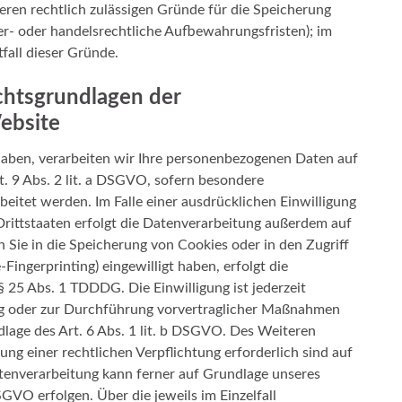
eren rechtlich zulässigen Gründe für die Speicherung
er- oder handelsrechtliche Aufbewahrungsfristen); im
tfall dieser Gründe.
chtsgrundlagen der
ebsite
 haben, verarbeiten wir Ihre personenbezogenen Daten auf
t. 9 Abs. 2 lit. a DSGVO, sofern besondere
eitet werden. Im Falle einer ausdrücklichen Einwilligung
rittstaaten erfolgt die Datenverarbeitung außerdem auf
n Sie in die Speicherung von Cookies oder in den Zugriff
-Fingerprinting) eingewilligt haben, erfolgt die
 25 Abs. 1 TDDDG. Die Einwilligung ist jederzeit
ung oder zur Durchführung vorvertraglicher Maßnahmen
dlage des Art. 6 Abs. 1 lit. b DSGVO. Des Weiteren
lung einer rechtlichen Verpflichtung erforderlich sind auf
atenverarbeitung kann ferner auf Grundlage unseres
DSGVO erfolgen. Über die jeweils im Einzelfall