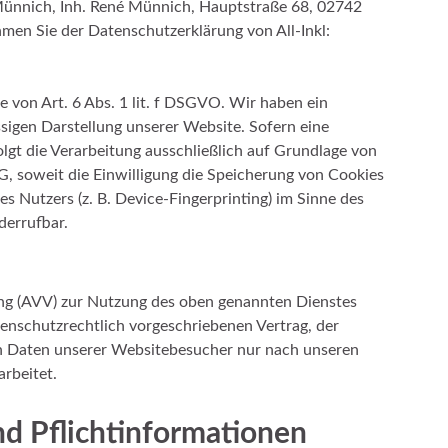
ünnich, Inh. René Münnich, Hauptstraße 68, 02742
ehmen Sie der Datenschutzerklärung von All-Inkl:
e von Art. 6 Abs. 1 lit. f DSGVO. Wir haben ein
ssigen Darstellung unserer Website. Sofern eine
lgt die Verarbeitung ausschließlich auf Grundlage von
G, soweit die Einwilligung die Speicherung von Cookies
s Nutzers (z. B. Device-Fingerprinting) im Sinne des
derrufbar.
ung (AVV) zur Nutzung des oben genannten Dienstes
tenschutzrechtlich vorgeschriebenen Vertrag, der
en Daten unserer Websitebesucher nur nach unseren
rbeitet.
d Pflicht­informationen