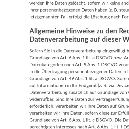
werden Ihre Daten gelöscht, sofern wir keine and
Ihrer personenbezogenen Daten haben (z. B. steu
letztgenannten Fall erfolgt die Löschung nach For
Allgemeine Hinweise zu den Re
Datenverarbeitung auf dieser W
Sofern Sie in die Datenverarbeitung eingewilligt
Grundlage von Art. 6 Abs. 1 lit. a DSGVO bzw. Ar
Datenkategorien nach Art. 9 Abs. 1 DSGVO verarb
in die Übertragung personenbezogener Daten in D
Grundlage von Art. 49 Abs. 1 lit. a DSGVO. Sofer
auf Informationen in Ihr Endgerät (z. B. via Device
Datenverarbeitung zusätzlich auf Grundlage von §
widerrufbar. Sind Ihre Daten zur Vertragserfüll
erforderlich, verarbeiten wir Ihre Daten auf Grun
verarbeiten wir Ihre Daten, sofern diese zur Erfül
Grundlage von Art. 6 Abs. 1 lit. c DSGVO. Die D
berechtigten Interesses nach Art. 6 Abs. 1 lit. f 