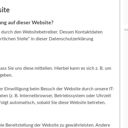
ite
ung auf dieser Website?
t durch den Websitebetreiber. Dessen Kontaktdaten
tlichen Stelle“ in dieser Datenschutzerklärung
s Sie uns diese mitteilen. Hierbei kann es sich z. B. um
ngeben.
r Einwilligung beim Besuch der Website durch unsere IT-
aten (z. B. Internetbrowser, Betriebssystem oder Uhrzeit
folgt automatisch, sobald Sie diese Website betreten.
eie Bereitstellung der Website zu gewährleisten. Andere