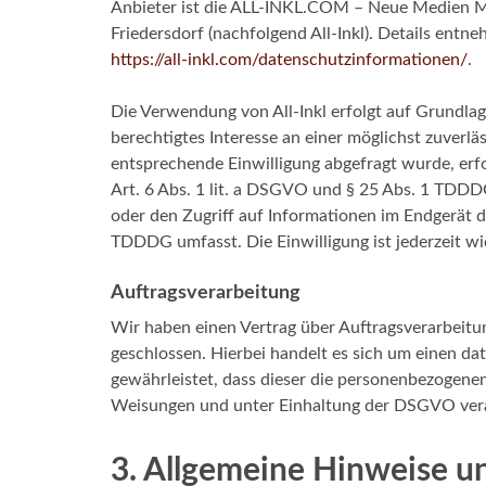
Anbieter ist die ALL-INKL.COM – Neue Medien M
Friedersdorf (nachfolgend All-Inkl). Details entn
https://all-inkl.com/datenschutzinformationen/
.
Die Verwendung von All-Inkl erfolgt auf Grundlag
berechtigtes Interesse an einer möglichst zuverlä
entsprechende Einwilligung abgefragt wurde, erfo
Art. 6 Abs. 1 lit. a DSGVO und § 25 Abs. 1 TDDD
oder den Zugriff auf Informationen im Endgerät de
TDDDG umfasst. Die Einwilligung ist jederzeit wi
Auftragsverarbeitung
Wir haben einen Vertrag über Auftragsverarbeit
geschlossen. Hierbei handelt es sich um einen da
gewährleistet, dass dieser die personenbezogen
Weisungen und unter Einhaltung der DSGVO vera
3. Allgemeine Hinweise un