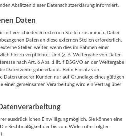
enden Absätzen dieser Datenschutzerklärung informiert.
enen Daten
ir mit verschiedenen externen Stellen zusammen. Dabei
nbezogenen Daten an diese externen Stellen erforderlich.
xterne Stellen weiter, wenn dies im Rahmen einer
zlich hierzu verpflichtet sind (z. B. Weitergabe von Daten
teresse nach Art. 6 Abs. 1 lit. f DSGVO an der Weitergabe
ie Datenweitergabe erlaubt. Beim Einsatz von
e Daten unserer Kunden nur auf Grundlage eines gültigen
lle einer gemeinsamen Verarbeitung wird ein Vertrag über
 Datenverarbeitung
rer ausdrücklichen Einwilligung möglich. Sie können eine
n. Die Rechtmäßigkeit der bis zum Widerruf erfolgten
t.